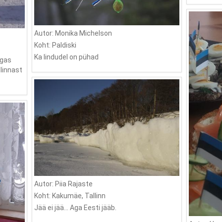
Autor: Monika Michelson
Koht: Paldiski
Ka lindudel on pühad
lgas
 linnast
Autor: Piia Rajaste
Koht: Kakumäe, Tallinn
Jää ei jää... Aga Eesti jääb.