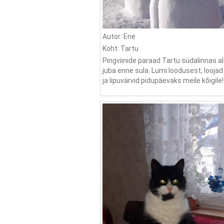
Autor: Ene
Koht: Tartu
Pingviinide paraad Tartu südalinnas a
juba enne sula. Lumi loodusest, loojad
ja lipuvärvid pidupäevaks meile kõigile!