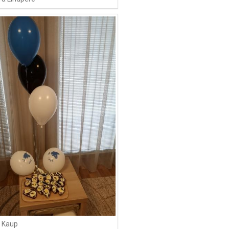
s Kaup