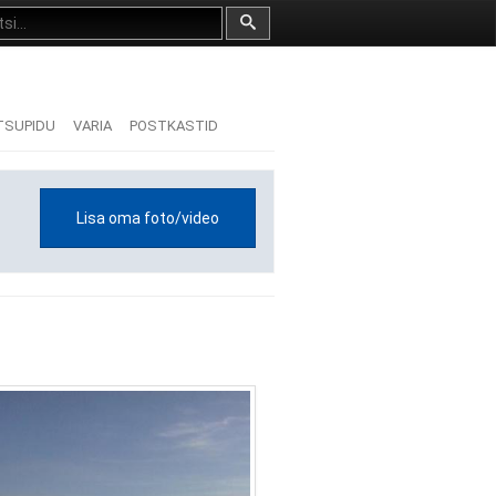
TSUPIDU
VARIA
POSTKASTID
Lisa oma foto/video