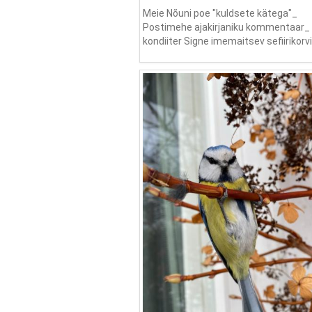
Meie Nõuni poe "kuldsete kätega"_
Postimehe ajakirjaniku kommentaar_
kondiiter Signe imemaitsev sefiirikorvi