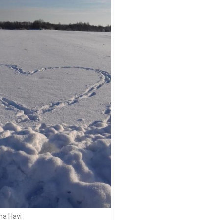
na Havi