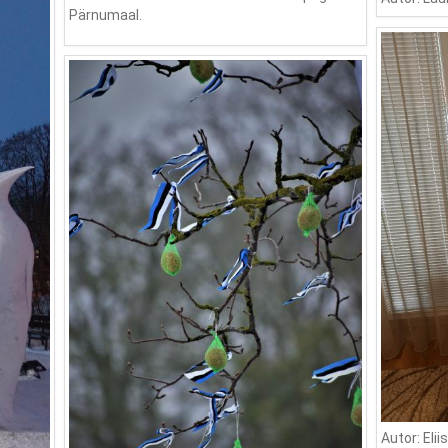
Pärnumaal.
Autor: Elii