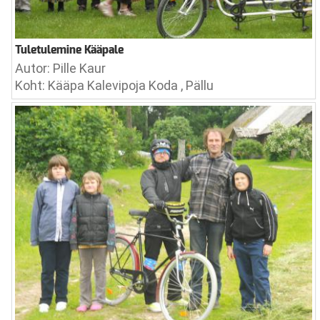
Tuletulemine Kääpale
Autor: Pille Kaur
Koht: Kääpa Kalevipoja Koda , Pällu