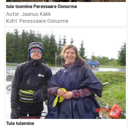
tule toomine Peressaare Oonurme
Autor: Jaanus Käkk
Koht: Peressaare Oonurme
Tule tulemine