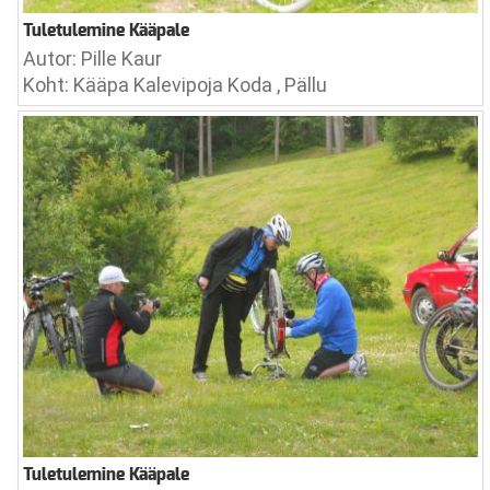
Tuletulemine Kääpale
Autor: Pille Kaur
Koht: Kääpa Kalevipoja Koda , Pällu
Tuletulemine Kääpale