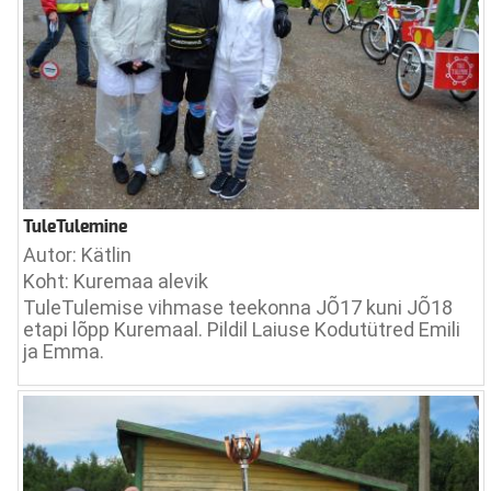
TuleTulemine
Autor: Kätlin
Koht: Kuremaa alevik
TuleTulemise vihmase teekonna JÕ17 kuni JÕ18
etapi lõpp Kuremaal. Pildil Laiuse Kodutütred Emili
ja Emma.