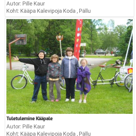
Autor: Pille Kaur
Koht: Kääpa Kalevipoja Koda , Pällu
Tuletulemine Kääpale
Autor: Pille Kaur
Koht: Kääpa Kalevipoja Koda , Pällu