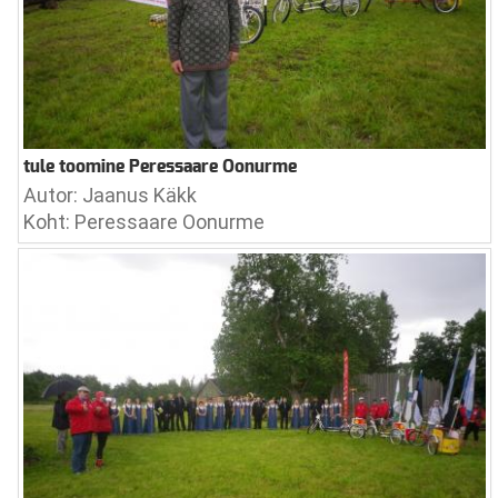
tule toomine Peressaare Oonurme
Autor: Jaanus Käkk
Koht: Peressaare Oonurme