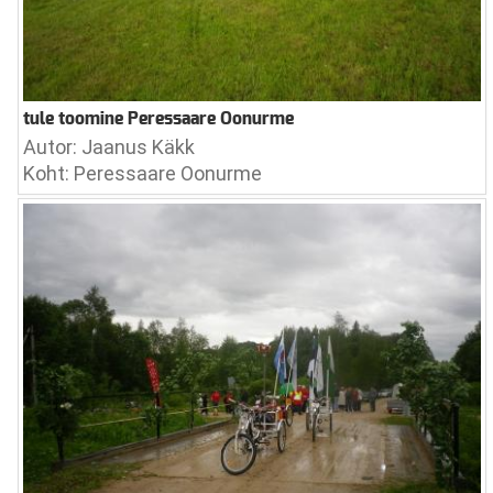
tule toomine Peressaare Oonurme
Autor: Jaanus Käkk
Koht: Peressaare Oonurme