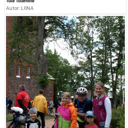
Tule Tulemine
Autor: LIINA