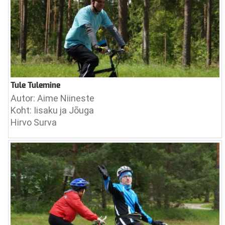
Tule Tulemine
Autor: Aime Niineste
Koht: Iisaku ja Jõuga
Hirvo Surva