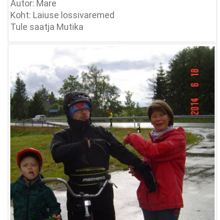
Autor: Mare
Koht: Laiuse lossivaremed
Tule saatja Mutika