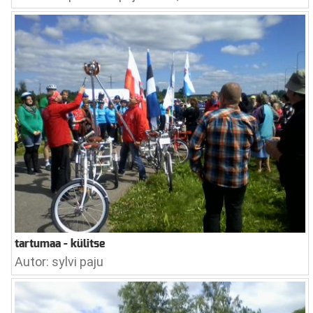
tartumaa - külitse
Autor: sylvi paju